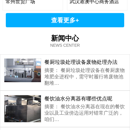
常州世贸广场
武汉港澳中心商务酒店
查看更多+
新闻中心
NEWS CENTER
餐厨垃圾处理设备废物处理办法
摘要：
餐厨垃圾处理设备在餐厨废物
堆肥全进程中，需守时履行将废物池
翻堆…
餐饮油水分离器有哪些优点呢
摘要：
餐饮油水分离器在现在的餐饮
业以及工业傍边运用对错常广泛的，
咱们…