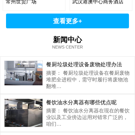
常州世贸广场
武汉港澳中心商务酒店
查看更多+
新闻中心
NEWS CENTER
餐厨垃圾处理设备废物处理办法
摘要：
餐厨垃圾处理设备在餐厨废物
堆肥全进程中，需守时履行将废物池
翻堆…
餐饮油水分离器有哪些优点呢
摘要：
餐饮油水分离器在现在的餐饮
业以及工业傍边运用对错常广泛的，
咱们…