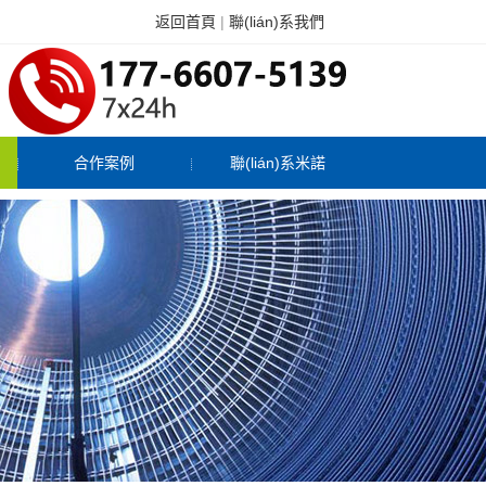
返回首頁
|
聯(lián)系我們
合作案例
聯(lián)系米諾