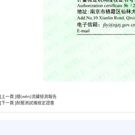
[上一頁:]
穩(wěn)流罐檢測報告
[下一頁:]
耐壓測試儀檢定證書