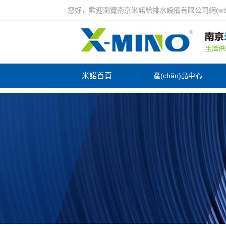
您好，歡迎瀏覽南京米諾給排水設備有限公司網(wǎ
米諾首頁
產(chǎn)品中心