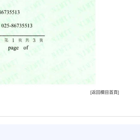
[返回欄目首頁]