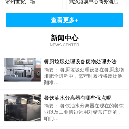
常州世贸广场
武汉港澳中心商务酒店
查看更多+
新闻中心
NEWS CENTER
餐厨垃圾处理设备废物处理办法
摘要：
餐厨垃圾处理设备在餐厨废物
堆肥全进程中，需守时履行将废物池
翻堆…
餐饮油水分离器有哪些优点呢
摘要：
餐饮油水分离器在现在的餐饮
业以及工业傍边运用对错常广泛的，
咱们…