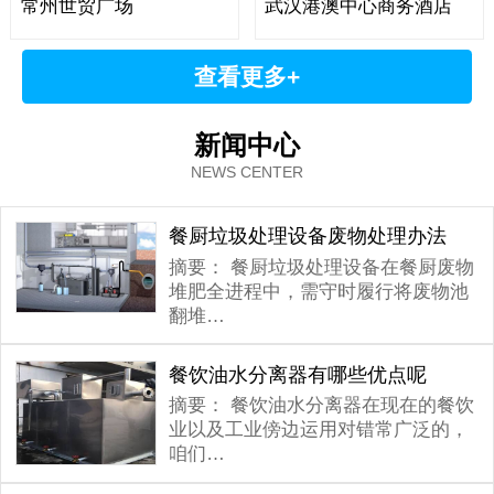
常州世贸广场
武汉港澳中心商务酒店
查看更多+
新闻中心
NEWS CENTER
餐厨垃圾处理设备废物处理办法
摘要：
餐厨垃圾处理设备在餐厨废物
堆肥全进程中，需守时履行将废物池
翻堆…
餐饮油水分离器有哪些优点呢
摘要：
餐饮油水分离器在现在的餐饮
业以及工业傍边运用对错常广泛的，
咱们…