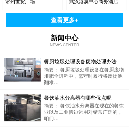
常州世贸广场
武汉港澳中心商务酒店
查看更多+
新闻中心
NEWS CENTER
餐厨垃圾处理设备废物处理办法
摘要：
餐厨垃圾处理设备在餐厨废物
堆肥全进程中，需守时履行将废物池
翻堆…
餐饮油水分离器有哪些优点呢
摘要：
餐饮油水分离器在现在的餐饮
业以及工业傍边运用对错常广泛的，
咱们…