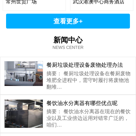
常州世贸广场
武汉港澳中心商务酒店
查看更多+
新闻中心
NEWS CENTER
餐厨垃圾处理设备废物处理办法
摘要：
餐厨垃圾处理设备在餐厨废物
堆肥全进程中，需守时履行将废物池
翻堆…
餐饮油水分离器有哪些优点呢
摘要：
餐饮油水分离器在现在的餐饮
业以及工业傍边运用对错常广泛的，
咱们…