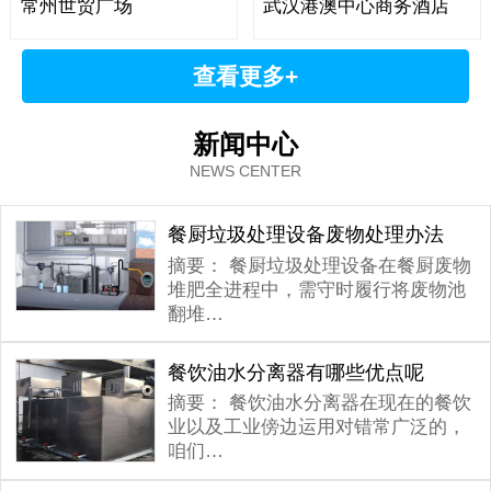
常州世贸广场
武汉港澳中心商务酒店
查看更多+
新闻中心
NEWS CENTER
餐厨垃圾处理设备废物处理办法
摘要：
餐厨垃圾处理设备在餐厨废物
堆肥全进程中，需守时履行将废物池
翻堆…
餐饮油水分离器有哪些优点呢
摘要：
餐饮油水分离器在现在的餐饮
业以及工业傍边运用对错常广泛的，
咱们…