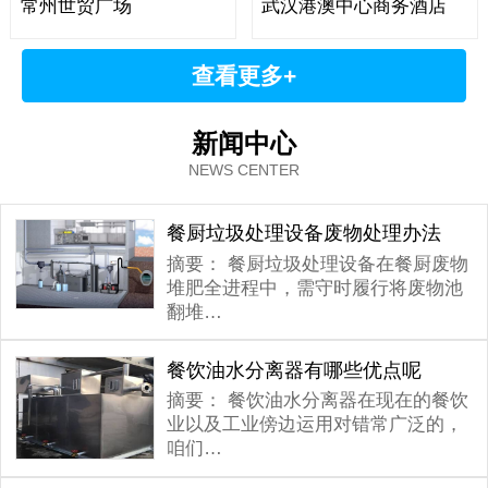
常州世贸广场
武汉港澳中心商务酒店
查看更多+
新闻中心
NEWS CENTER
餐厨垃圾处理设备废物处理办法
摘要：
餐厨垃圾处理设备在餐厨废物
堆肥全进程中，需守时履行将废物池
翻堆…
餐饮油水分离器有哪些优点呢
摘要：
餐饮油水分离器在现在的餐饮
业以及工业傍边运用对错常广泛的，
咱们…